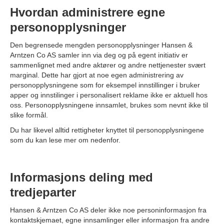
Hvordan administrere egne
personopplysninger
Den begrensede mengden personopplysninger Hansen &
Arntzen Co AS samler inn via deg og på egent initiativ er
sammenlignet med andre aktører og andre nettjenester svært
marginal. Dette har gjort at noe egen administrering av
personopplysningene som for eksempel innstillinger i bruker
apper og innstilinger i personalisert reklame ikke er aktuell hos
oss. Personopplysningene innsamlet, brukes som nevnt ikke til
slike formål.
Du har likevel alltid rettigheter knyttet til personopplysningene
som du kan lese mer om nedenfor.
Informasjons deling med
tredjeparter
Hansen & Arntzen Co AS deler ikke noe personinformasjon fra
kontaktskjemaet, egne innsamlinger eller informasjon fra andre