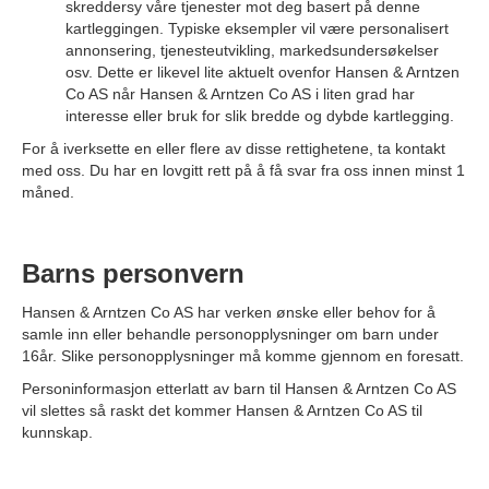
skreddersy våre tjenester mot deg basert på denne
kartleggingen. Typiske eksempler vil være personalisert
annonsering, tjenesteutvikling, markedsundersøkelser
osv. Dette er likevel lite aktuelt ovenfor Hansen & Arntzen
Co AS når Hansen & Arntzen Co AS i liten grad har
interesse eller bruk for slik bredde og dybde kartlegging.
For å iverksette en eller flere av disse rettighetene, ta kontakt
med oss. Du har en lovgitt rett på å få svar fra oss innen minst 1
måned.
Barns personvern
Hansen & Arntzen Co AS har verken ønske eller behov for å
samle inn eller behandle personopplysninger om barn under
16år. Slike personopplysninger må komme gjennom en foresatt.
Personinformasjon etterlatt av barn til Hansen & Arntzen Co AS
vil slettes så raskt det kommer Hansen & Arntzen Co AS til
kunnskap.