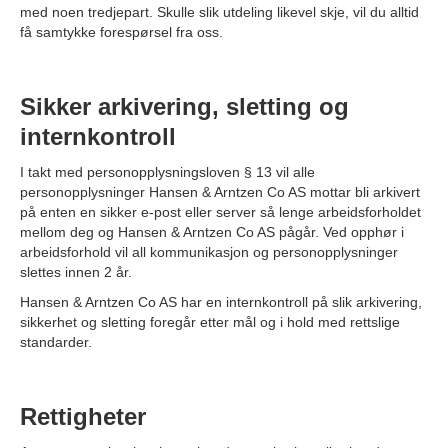
med noen tredjepart. Skulle slik utdeling likevel skje, vil du alltid
få samtykke forespørsel fra oss.
Sikker arkivering, sletting og
internkontroll
I takt med personopplysningsloven § 13 vil alle
personopplysninger Hansen & Arntzen Co AS mottar bli arkivert
på enten en sikker e-post eller server så lenge arbeidsforholdet
mellom deg og Hansen & Arntzen Co AS pågår. Ved opphør i
arbeidsforhold vil all kommunikasjon og personopplysninger
slettes innen 2 år.
Hansen & Arntzen Co AS har en internkontroll på slik arkivering,
sikkerhet og sletting foregår etter mål og i hold med rettslige
standarder.
Rettigheter