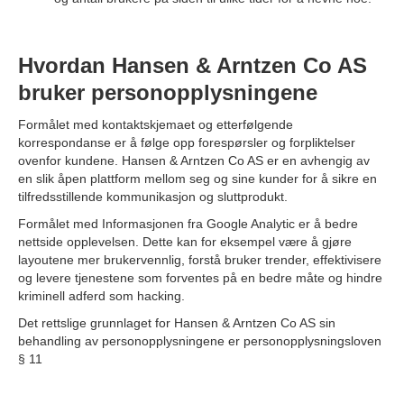
Hvordan Hansen & Arntzen Co AS
bruker personopplysningene
Formålet med kontaktskjemaet og etterfølgende
korrespondanse er å følge opp forespørsler og forpliktelser
ovenfor kundene. Hansen & Arntzen Co AS er en avhengig av
en slik åpen plattform mellom seg og sine kunder for å sikre en
tilfredsstillende kommunikasjon og sluttprodukt.
Formålet med Informasjonen fra Google Analytic er å bedre
nettside opplevelsen. Dette kan for eksempel være å gjøre
layoutene mer brukervennlig, forstå bruker trender, effektivisere
og levere tjenestene som forventes på en bedre måte og hindre
kriminell adferd som hacking.
Det rettslige grunnlaget for Hansen & Arntzen Co AS sin
behandling av personopplysningene er personopplysningsloven
§ 11